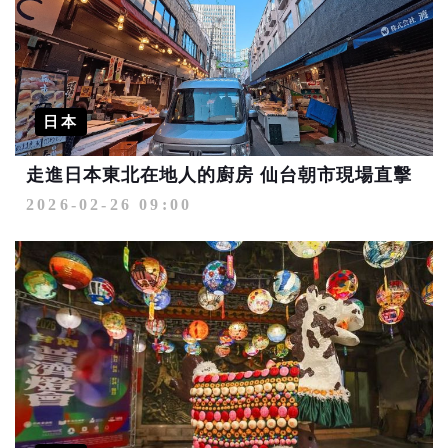
日本
走進日本東北在地人的廚房 仙台朝市現場直擊
2026-02-26 09:00