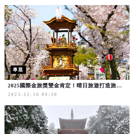
專題
2025國際金旅獎雙金肯定！晴日旅遊打造旅遊市場耀眼佳作
2025-12-16 09:30