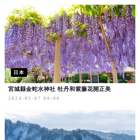
日本
宮城縣金蛇水神社 牡丹和紫藤花開正美
2024-05-07 09:00