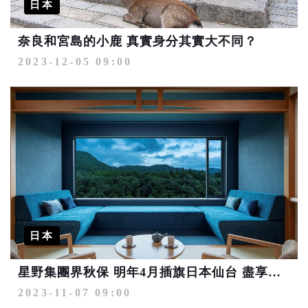
日本
奈良和宮島的小鹿 真實身分其實大不同？
2023-12-05 09:00
日本
星野集團界秋保 明年4月插旗日本仙台 盡享溫泉美食
2023-11-07 09:00