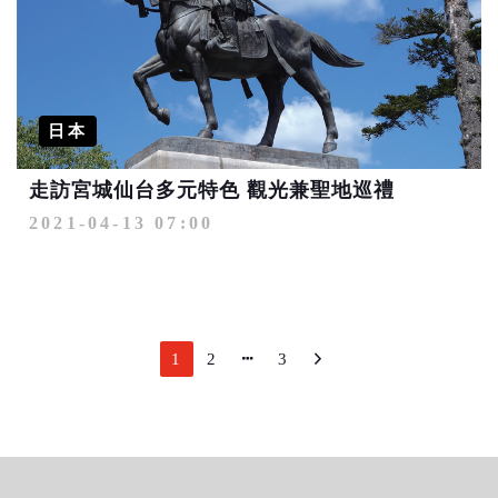
日本
走訪宮城仙台多元特色 觀光兼聖地巡禮
2021-04-13 07:00
1
2
3