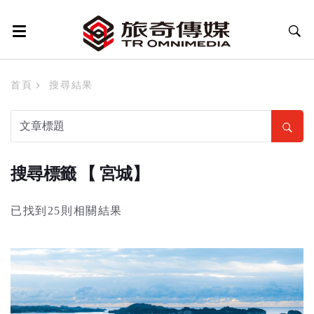
首頁
搜尋結果
搜尋標籤 【 宮城】
已找到25則相關結果