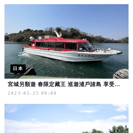
日本
宮城另類遊 春限定藏王 巡遊浦戶諸島 享受遠刈田溫泉
2023-05-25 09:00