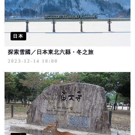
日本
探索雪國／日本東北六縣・冬之旅
2023-12-14 10:00