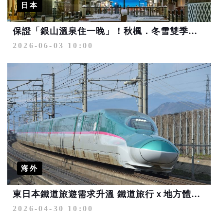
日本
保證「銀山溫泉住一晚」！秋楓．冬雪雙季節 日本東北夢幻名宿美景美食之旅
2026-06-03 10:00
海外
東日本鐵道旅遊需求升溫 鐵道旅行ｘ地方體驗更便捷
2026-04-30 10:00