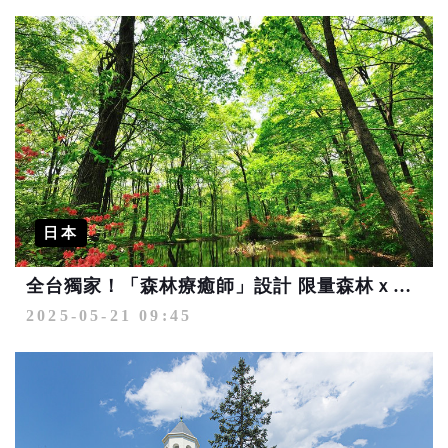
日本
全台獨家！「森林療癒師」設計 限量森林ｘ溫泉紀行：身心靈森．深呼吸之旅
2025-05-21 09:45