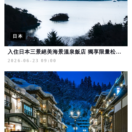
日本
入住日本三景絕美海景溫泉飯店 獨享限量松島「四大觀」秘境探索
2026-06-23 09:00