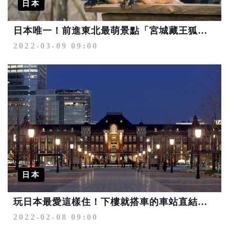
日本
日本唯一！前進東北最萌景點「宮城藏王狐狸村」
2022-03-09 09:00
日本
玩日本最愛這樣住！下樓就搭車的車站直結飯店超方便
2022-02-08 09:00