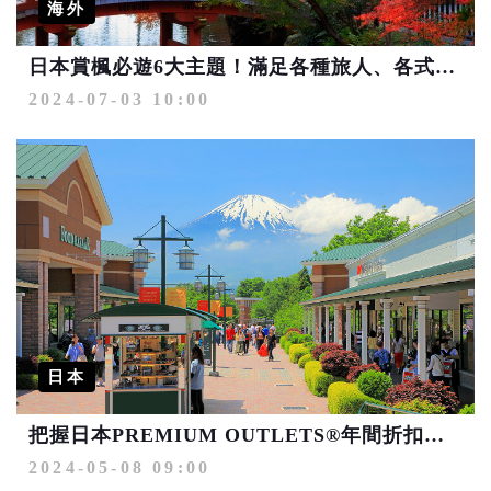
海外
日本賞楓必遊6大主題！滿足各種旅人、各式玩法 限量優惠第2人最高省4千
2024-07-03 10:00
日本
把握日本PREMIUM OUTLETS®年間折扣檔期 越買越划算
2024-05-08 09:00