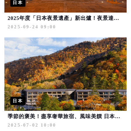
日本
2025年度「日本夜景遺產」新出爐！夜景達人再選8處景點
2025-09-24 09:00
日本
季節的褒美！盡享奢華旅宿、風味美饌 日本極上秋楓奢旅
2025-07-02 10:00