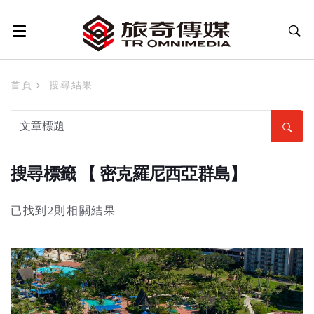
首頁
搜尋結果
搜尋標籤 【 密克羅尼西亞群島】
已找到2則相關結果