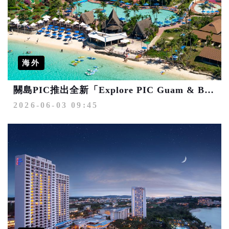
海外
關島PIC推出全新「Explore PIC Guam & Beyond」體驗計畫 專為成人住客打造的探索體驗
2026-06-03 09:45