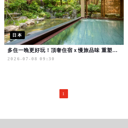
日本
多住一晚更好玩！頂奢住宿ｘ慢旅品味 重塑日本高端旅遊新樣貌
2026-07-08 09:30
1