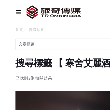
首頁
搜尋結果
搜尋標籤 【 寒舍艾麗
已找到2則相關結果