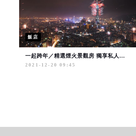
飯店
一起跨年／精選煙火景觀房 獨享私人時光
2021-12-20 09:45