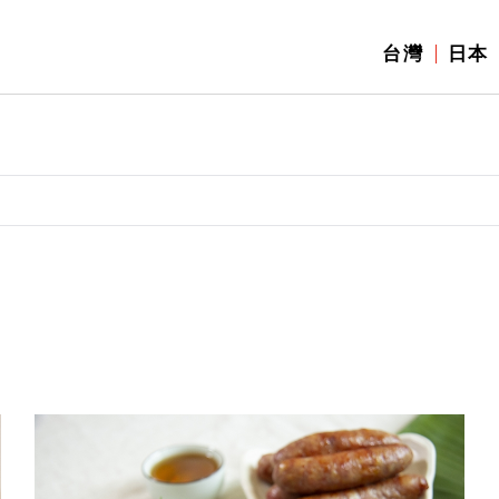
台灣
日本
】