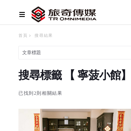
首頁
搜尋結果
搜尋標籤 【 寧菠小館
已找到2則相關結果