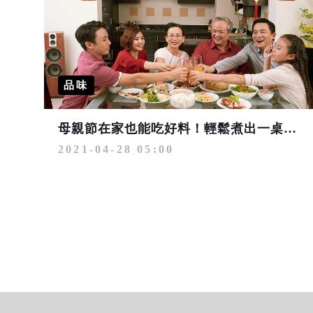
品味
母親節在家也能吃好料！輕鬆煮出一桌好滋味
2021-04-28 05:00