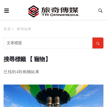
首頁
搜尋結果
搜尋標籤 【 寵物】
已找到4則相關結果