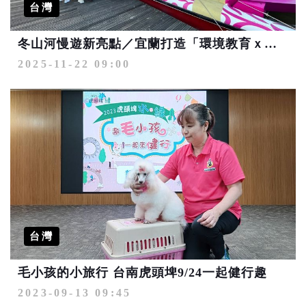
台灣
冬山河慢遊新亮點／宜蘭打造「環境教育ｘ永續體驗」的河川旅遊典範
2025-11-22 09:00
台灣
毛小孩的小旅行 台南虎頭埤9/24一起健行趣
2023-09-13 09:45