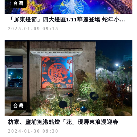
台灣
「屏東燈節」四大燈區1/11華麗登場 蛇年小提燈「屏小龍」正式亮相
2025-01-09 09:15
台灣
枋寮、鹽埔漁港點燈「花」現屏東浪漫迎春
2024-01-30 09:30