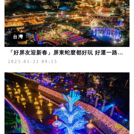
台灣
「好屏友迎新春」屏東蛇麼都好玩 好運一路來！
2025-01-21 09:15