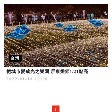
台灣
把城市變成光之樂園 屏東燈節1/21點亮
2022-01-18 10:00
1