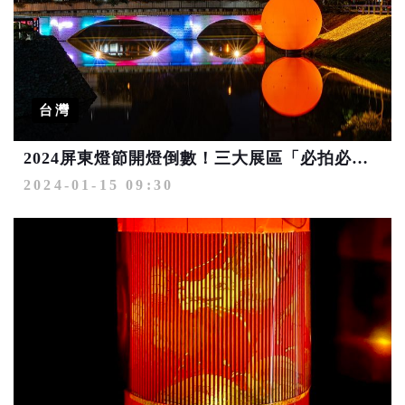
台灣
2024屏東燈節開燈倒數！三大展區「必拍必打卡」
2024-01-15 09:30