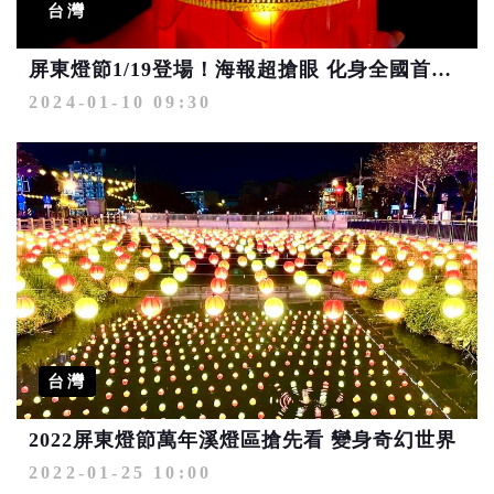
台灣
屏東燈節1/19登場！海報超搶眼 化身全國首款動畫小提燈
2024-01-10 09:30
台灣
2022屏東燈節萬年溪燈區搶先看 變身奇幻世界
2022-01-25 10:00