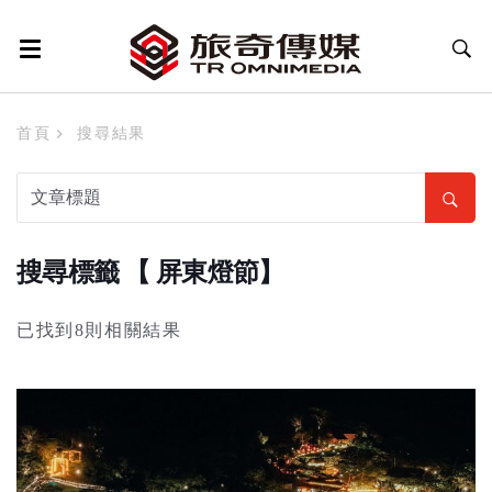
首頁
搜尋結果
搜尋標籤 【 屏東燈節】
已找到8則相關結果