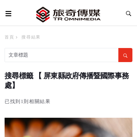
首頁
搜尋結果
搜尋標籤 【 屏東縣政府傳播暨國際事務
處】
已找到1則相關結果