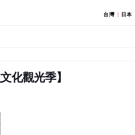
台灣
日本
魚文化觀光季】