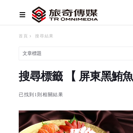
首頁
搜尋結果
搜尋標籤 【 屏東黑鮪
已找到1則相關結果