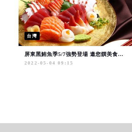
台灣
屏東黑鮪魚季5/7強勢登場 邀您饌美食、品燒酌
2022-05-04 09:15