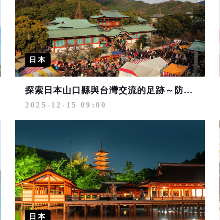
日本
探索日本山口縣與台灣交流的足跡～防府天滿宮、毛利庭園
2025-12-15 09:00
日本