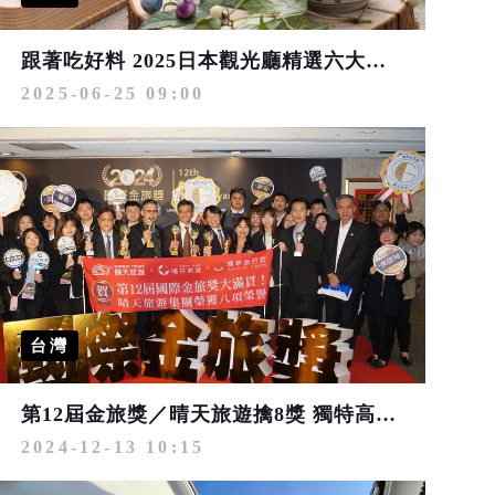
跟著吃好料 2025日本觀光廳精選六大美食旅遊路線
2025-06-25 09:00
台灣
第12屆金旅獎／晴天旅遊擒8獎 獨特高門檻旅遊行程穫好口碑
2024-12-13 10:15