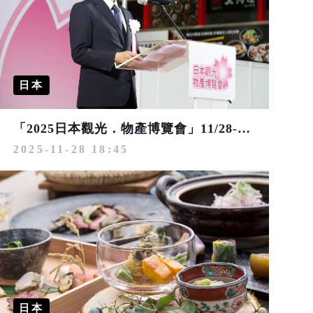
日本
「2025日本觀光．物產博覽會」11/28-30開展 提前掌握明年旅遊新趨勢
2025-11-28 18:45
日本