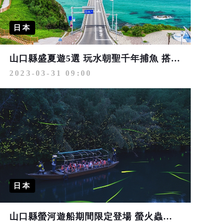
日本
山口縣盛夏遊5選 玩水朝聖千年捕魚 搭賞螢遊船、觀光列車
2023-03-31 09:00
日本
山口縣螢河遊船期間限定登場 螢火蟲浪漫飛舞陪伴夜遊