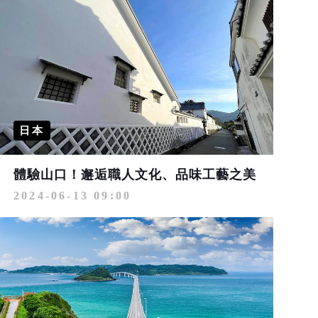
日本
體驗山口！邂逅職人文化、品味工藝之美
2024-06-13 09:00