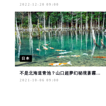
2022-12-20 09:00
日本
不是北海道青池？山口超夢幻秘境蒼霧鯉池登場
2021-10-06 09:00