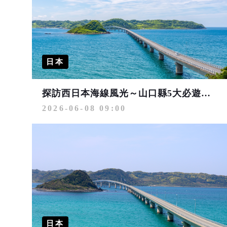
日本
探訪西日本海線風光～山口縣5大必遊亮點推薦
2026-06-08 09:00
日本