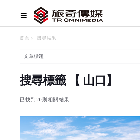
首頁
搜尋結果
搜尋標籤 【 山口】
已找到20則相關結果