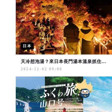
日本
天冷想泡湯？來日本長門湯本溫泉抓住楓紅的尾巴！
2024-12-02 09:00