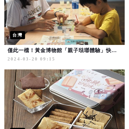
台灣
僅此一檔！黃金博物館「親子琺瑯體驗」快來成為一日工藝師
2024-03-20 09:15