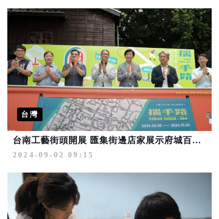
台灣
台南工藝街頭開展 匯集街邊店家展示府城百年日常手路
2024-09-02 09:15