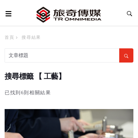
首頁
搜尋結果
搜尋標籤 【 工藝】
已找到6則相關結果