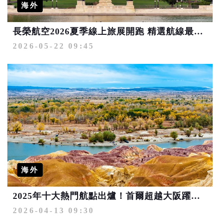
海外
長榮航空2026夏季線上旅展開跑 精選航線最低3,073元起
2026-05-22 09:45
海外
2025年十大熱門航點出爐！首爾超越大阪躍居第2 「潛力寶藏城市」包括青森、烏魯木齊
2026-04-13 09:30