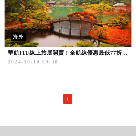
海外
華航ITF線上旅展開賣！全航線優惠最低77折起 購票再抽商務艙
2024-10-14 09:30
1