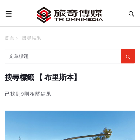
首頁
搜尋結果
搜尋標籤 【 布里斯本】
已找到9則相關結果