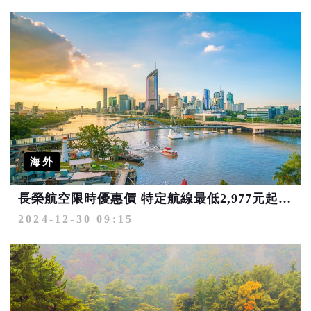
海外
長榮航空限時優惠價 特定航線最低2,977元起 共度美好佳節
2024-12-30 09:15