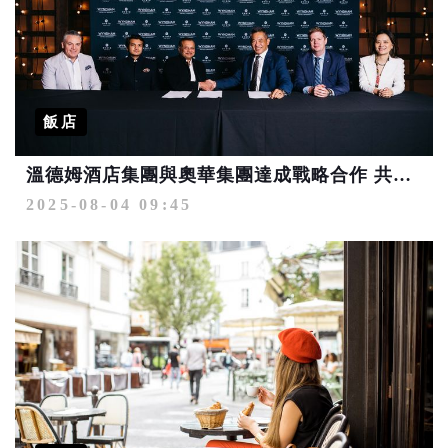
飯店
溫德姆酒店集團與奧華集團達成戰略合作 共拓高端酒店亞太版圖
2025-08-04 09:45