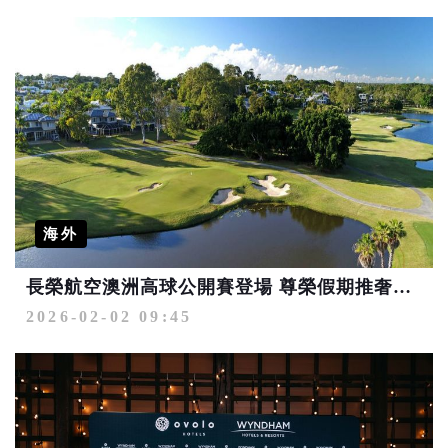
海外
長榮航空澳洲高球公開賽登場 尊榮假期推奢享揮杆體驗
2026-02-02 09:45