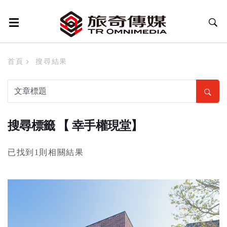
首頁
搜尋結果
搜尋標籤 【 幸手權現堂】
已找到1則相關結果