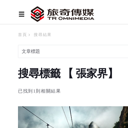
首頁
搜尋結果
搜尋標籤 【 張家界】
已找到1則相關結果