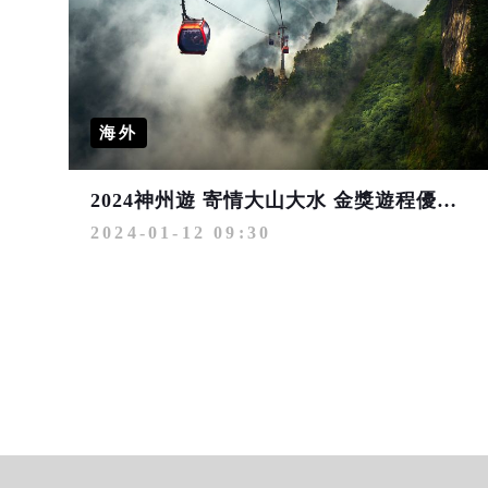
海外
2024神州遊 寄情大山大水 金獎遊程優質推薦
2024-01-12 09:30