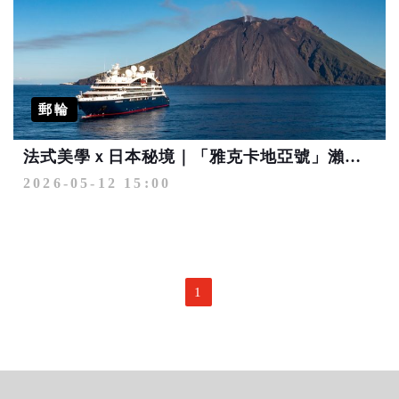
郵輪
法式美學ｘ日本秘境｜「雅克卡地亞號」瀨戶內、釜山、九州 心發現之旅
2026-05-12 15:00
1