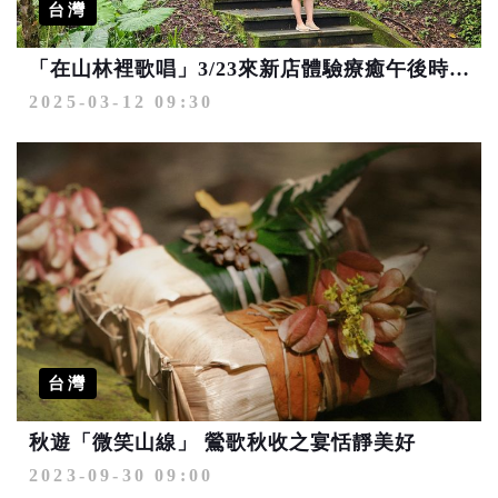
台灣
「在山林裡歌唱」3/23來新店體驗療癒午後時光
2025-03-12 09:30
台灣
秋遊「微笑山線」 鶯歌秋收之宴恬靜美好
2023-09-30 09:00