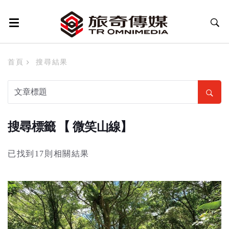
首頁
搜尋結果
搜尋標籤 【 微笑山線】
已找到17則相關結果