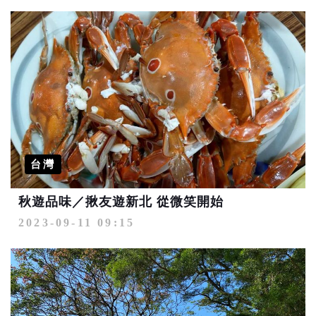
台灣
秋遊品味／揪友遊新北 從微笑開始
2023-09-11 09:15