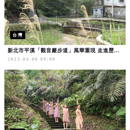
台灣
新北市平溪「觀音巖步道」風華重現 走進歷史生態之美
2025-04-06 09:00