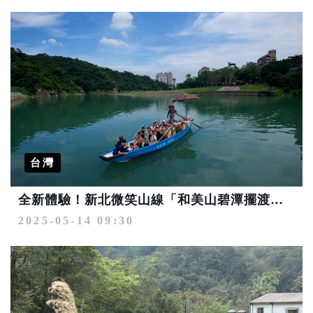
台灣
全新體驗！新北微笑山線「和美山碧潭擺渡＋賞螢」浪漫啟航
2025-05-14 09:30