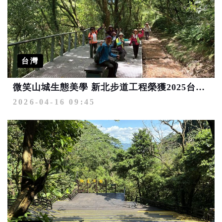
台灣
微笑山城生態美學 新北步道工程榮獲2025台灣景觀大獎肯定
2026-04-16 09:45