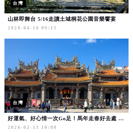
台灣
山林即舞台 5/16走讀土城桐花公園音樂饗宴
2026-04-10 09:15
台灣
好運氣、好心情一次Go足！馬年走春好去處 祈福健行遊新北
2026-02-13 10:00