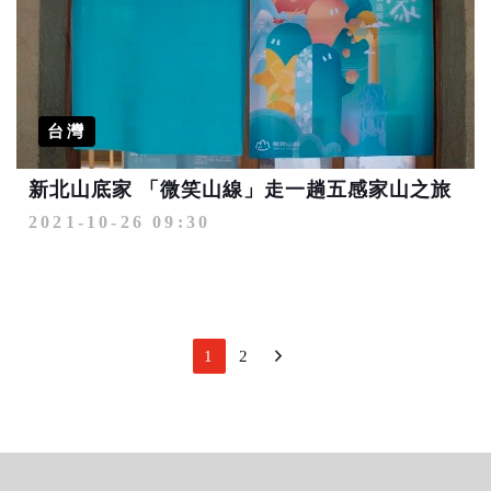
台灣
新北山底家 「微笑山線」走一趟五感家山之旅
2021-10-26 09:30
1
2