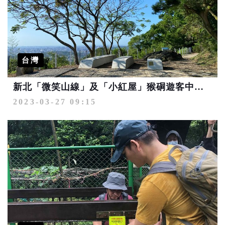
台灣
新北「微笑山線」及「小紅屋」猴硐遊客中心 榮獲台灣景觀大獎
2023-03-27 09:15