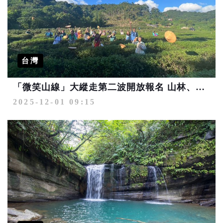
台灣
「微笑山線」大縱走第二波開放報名 山林、茶香與人文同行體驗新北魅力
2025-12-01 09:15