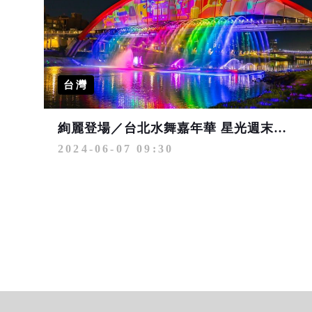
台灣
絢麗登場／台北水舞嘉年華 星光週末夜多樣藝術展演輪番上陣
2024-06-07 09:30