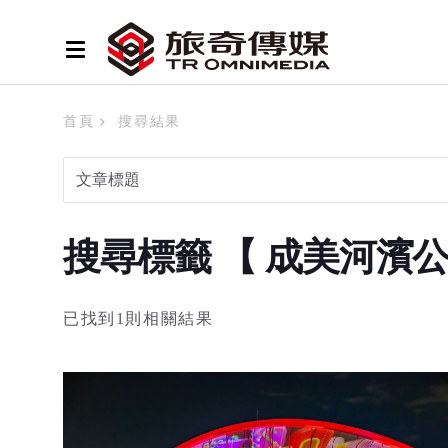
首頁
搜尋結果
搜尋標籤 【 成美河濱
已找到1則相關結果