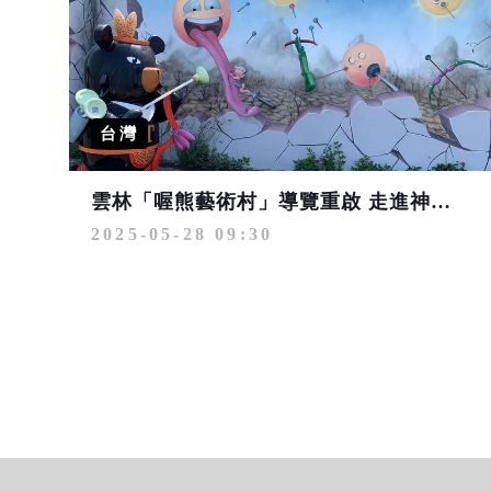
台灣
雲林「喔熊藝術村」導覽重啟 走進神話彩繪與海濱詩意的藝術時光
2025-05-28 09:30