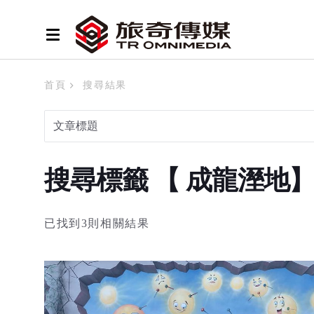
首頁
搜尋結果
搜尋標籤 【 成龍溼地
已找到3則相關結果