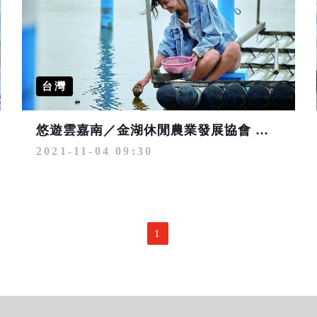
台灣
悠遊雲嘉南／金湖休閒農業發展協會 打造親海之旅
2021-11-04 09:30
1