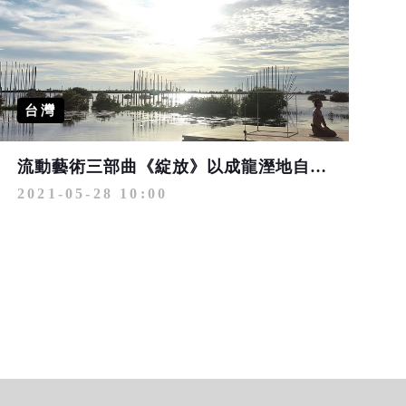
台灣
流動藝術三部曲《綻放》以成龍溼地自然生態為舞台
2021-05-28 10:00