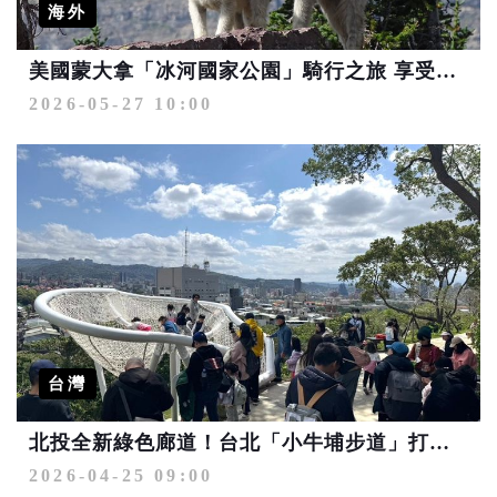
海外
美國蒙大拿「冰河國家公園」騎行之旅 享受多元運動探險
2026-05-27 10:00
台灣
北投全新綠色廊道！台北「小牛埔步道」打造近郊山生態秘境
2026-04-25 09:00