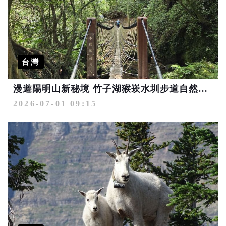
台灣
漫遊陽明山新秘境 竹子湖猴崁水圳步道自然之旅
2026-07-01 09:15