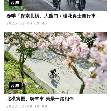
台灣
春季「探索北橫」大龍門ｘ櫻花勇士自行車活動開放報名
2025-02-04 09:45
台灣
北橫賞櫻、騎單車 美景一路相伴
2022-03-08 10:00