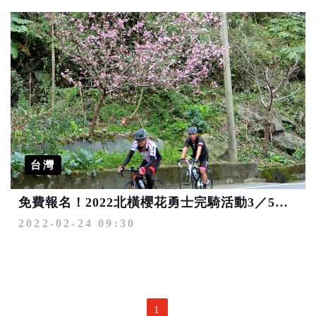
台灣
免費報名！2022北橫櫻花勇士完騎活動3／5登場
2022-02-24 09:30
1