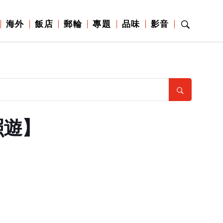
海外
飯店
郵輪
專題
品味
影音
照遊】