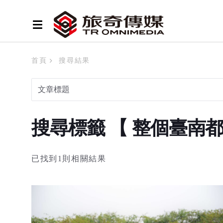
首頁
搜尋結果
搜尋標籤 【 整個臺南
已找到1則相關結果