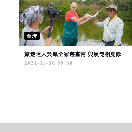
台灣
旅遊達人吳鳳全家遊臺南 與黑琵相見歡
2021-11-30 09:30