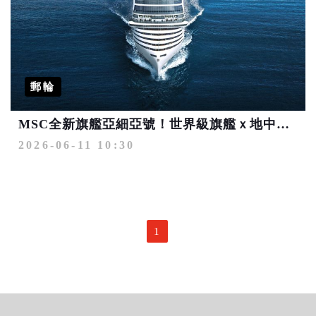
郵輪
MSC全新旗艦亞細亞號！世界級旗艦ｘ地中海經典 最值得期待的歐洲遊輪之旅
2026-06-11 10:30
1