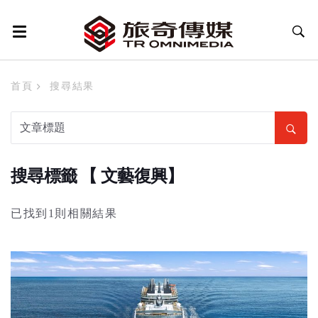
首頁
搜尋結果
搜尋標籤 【 文藝復興】
已找到1則相關結果