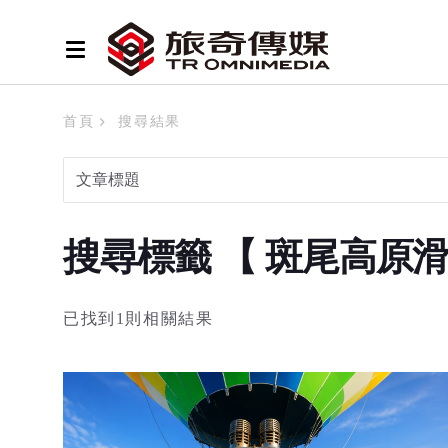
首頁
搜尋結果
搜尋標籤 【 斑尾高原
已找到1則相關結果