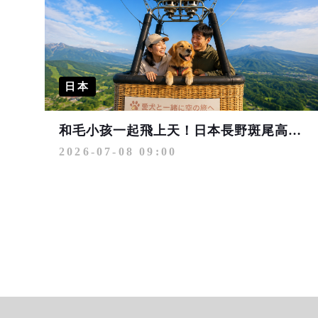
日本
和毛小孩一起飛上天！日本長野斑尾高原夏季限定熱氣球體驗
2026-07-08 09:00