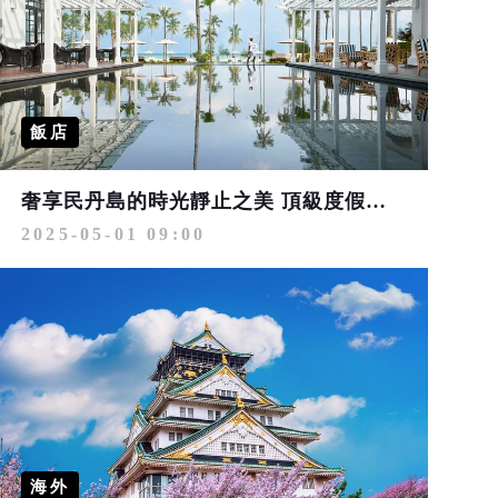
飯店
奢享民丹島的時光靜止之美 頂級度假村「住三付二」限時優惠登場
2025-05-01 09:00
海外