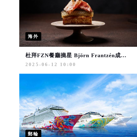
海外
杜拜FZN餐廳摘星 Björn Frantzén成為全球唯一擁3家米其林三星餐廳的主廚
2025-06-12 10:00
郵輪