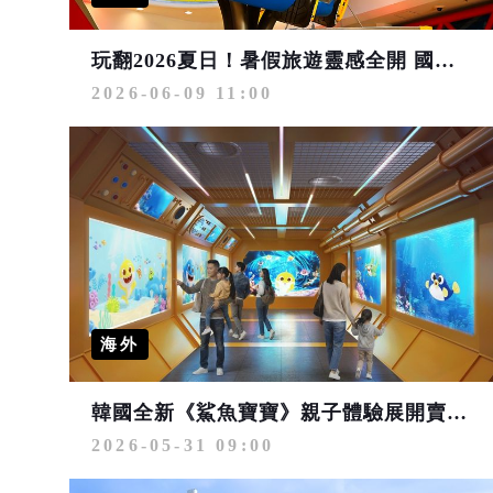
玩翻2026夏日！暑假旅遊靈感全開 國際金旅獎精選熱門玩法
2026-06-09 11:00
海外
韓國全新《鯊魚寶寶》親子體驗展開賣 618大促機票優惠99元起
2026-05-31 09:00