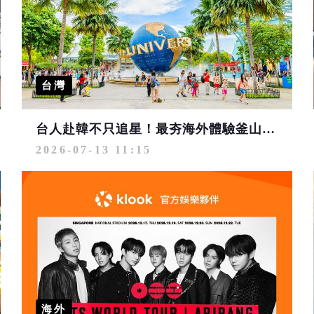
台灣
台人赴韓不只追星！最夯海外體驗釜山包辦Top3兩席 北海岸成外籍旅客來台最愛
2026-07-13 11:15
海外