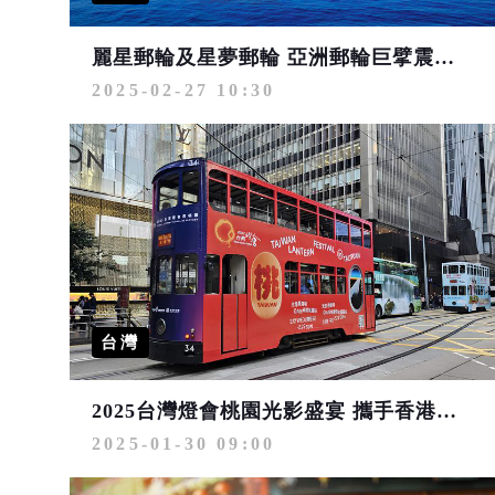
麗星郵輪及星夢郵輪 亞洲郵輪巨擘震撼歸來
2025-02-27 10:30
台灣
2025台灣燈會桃園光影盛宴 攜手香港叮叮車、曼谷Terminal 21點亮世界
2025-01-30 09:00