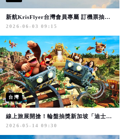
新航KrisFlyer台灣會員專屬 訂機票抽周杰倫新加坡2027演唱會門票
2026-06-03 09:15
台灣
線上旅展開搶！輪盤抽獎新加坡「迪士尼郵輪」免費送
2026-05-14 09:30