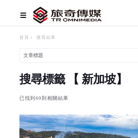
首頁
搜尋結果
搜尋標籤 【 新加坡】
已找到69則相關結果