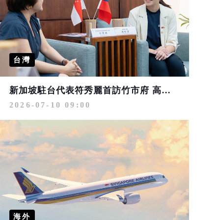
台灣
新加坡駐台代表符秀麗首訪竹市府 高虹安市長：攜手深化科技與城市治理交流
2026-07-10 09:00
海外