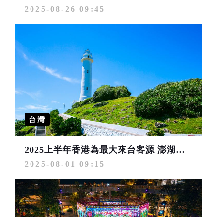
2025-08-26 09:45
台灣
2025上半年香港為最大來台客源 澎湖、綠島躍升長住旅遊熱點
2025-08-01 09:15