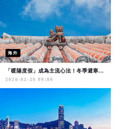
海外
「暖陽度假」成為主流心法！冬季避寒10大勝地 沖繩穩坐首選
2026-02-20 09:00