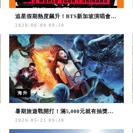
追星假期熱度飆升！BTS新加坡演唱會旅遊套票開賣 搶攻粉絲荷包
2026-06-04 09:30
海外
暑期旅遊戰開打！滿5,000元就有抽獎資格 搶攻100萬旅遊金
2026-05-21 09:30