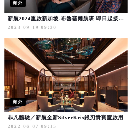
海外
新航2024重啟新加坡-布魯塞爾航班 即日起接受訂位
2023-09-19 09:30
海外
非凡體驗／新航全新SilverKris銀刃貴賓室啟用
2022-06-07 09:15