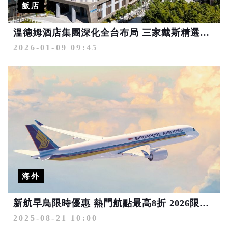
飯店
溫德姆酒店集團深化全台布局 三家戴斯精選酒店2026年登場
2026-01-09 09:45
海外
新航早鳥限時優惠 熱門航點最高8折 2026限期增班服務 提前規劃夢想之旅
2025-08-21 10:00