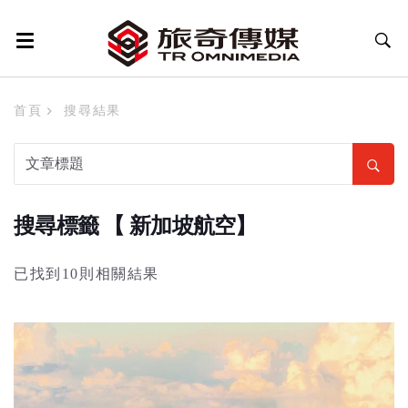
首頁
搜尋結果
搜尋標籤 【 新加坡航空】
已找到10則相關結果