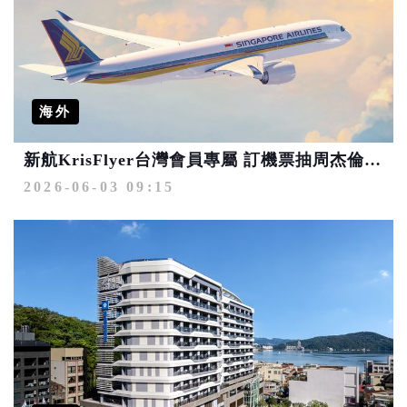
海外
新航KrisFlyer台灣會員專屬 訂機票抽周杰倫新加坡2027演唱會門票
2026-06-03 09:15