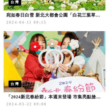
台灣
宛如春日白雪 新北大都會公園「白花三葉草」盛開
2024-04-11 09:15
台灣
「2024新北春紛節」本週末登場 市集亮點搶先看、好禮拿不完
2024-03-22 09:00