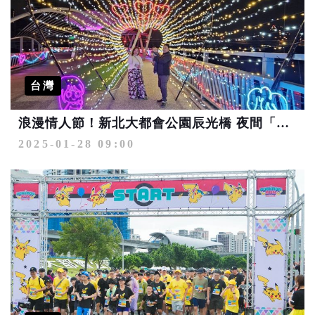
台灣
浪漫情人節！新北大都會公園辰光橋 夜間「情繫辰光」光雕提前開展
2025-01-28 09:00