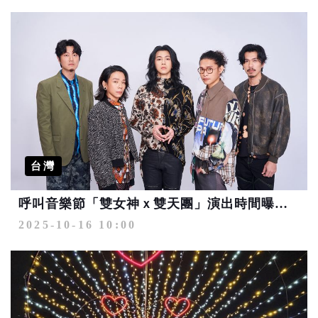
台灣
呼叫音樂節「雙女神ｘ雙天團」演出時間曝光！11/1-2大都會公園卡司齊聚
2025-10-16 10:00