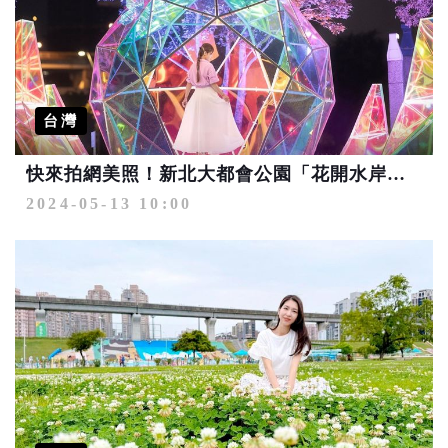
台灣
快來拍網美照！新北大都會公園「花開水岸．春日藝遊展」太夢幻了
2024-05-13 10:00