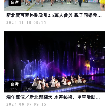
台灣
新北寶可夢路跑吸引2.5萬人參與 親子同樂帶動觀光熱潮
2024-11-19 09:15
台灣
端午連假／新北樂翻天 水舞藝術、單車活動滿檔
2024-06-07 09:15