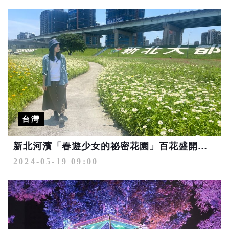
台灣
新北河濱「春遊少女的祕密花園」百花盛開到6月
2024-05-19 09:00