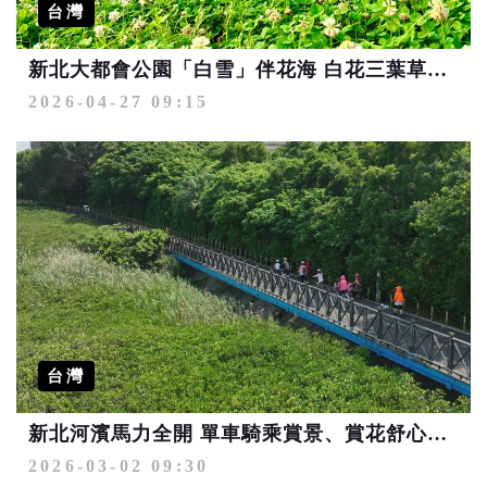
台灣
新北大都會公園「白雪」伴花海 白花三葉草與繽紛花田共織夢幻美景
2026-04-27 09:15
台灣
新北河濱馬力全開 單車騎乘賞景、賞花舒心春遊
2026-03-02 09:30