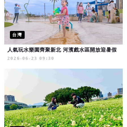
台灣
人氣玩水樂園齊聚新北 河濱戲水區開放迎暑假
2026-06-23 09:30