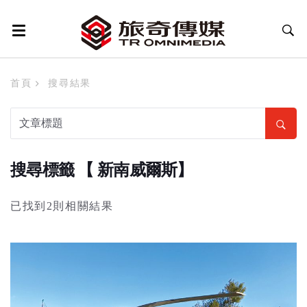
首頁
搜尋結果
搜尋標籤 【 新南威爾斯】
已找到2則相關結果