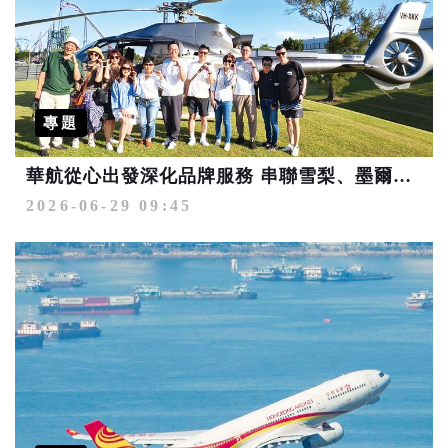
專題
華航從心出發深化品牌服務 串聯雪梨、墨爾本、布里斯本3大澳洲航點優勢 掌握大洋洲市場上揚趨勢搶占商機
2026-06-29 09:45