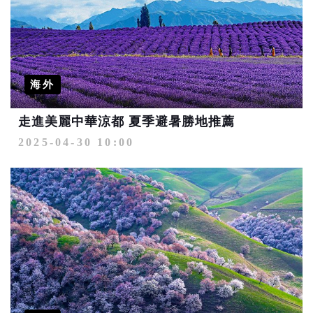
海外
走進美麗中華涼都 夏季避暑勝地推薦
2025-04-30 10:00