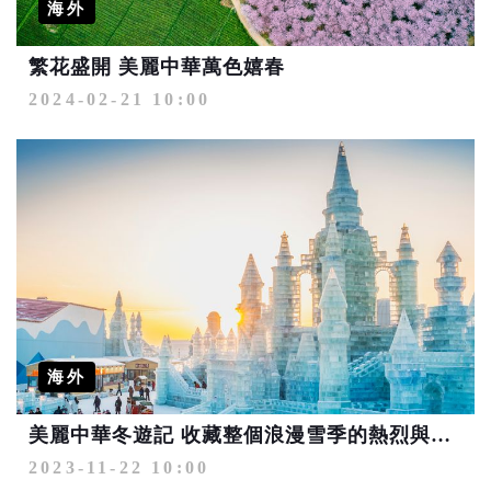
海外
繁花盛開 美麗中華萬色嬉春
2024-02-21 10:00
海外
美麗中華冬遊記 收藏整個浪漫雪季的熱烈與繽紛
2023-11-22 10:00