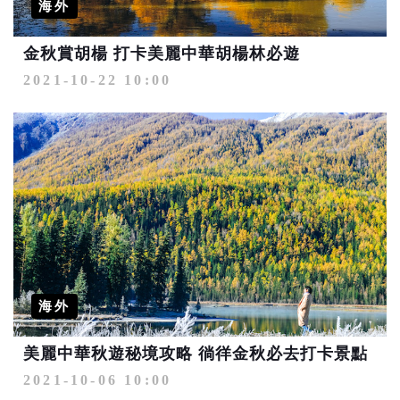
海外
金秋賞胡楊 打卡美麗中華胡楊林必遊
2021-10-22 10:00
海外
美麗中華秋遊秘境攻略 徜徉金秋必去打卡景點
2021-10-06 10:00