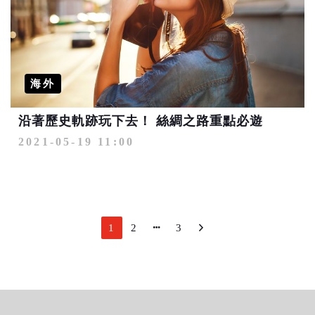
海外
沿著歷史軌跡玩下去！ 絲綢之路重點必遊
2021-05-19 11:00
1
2
3