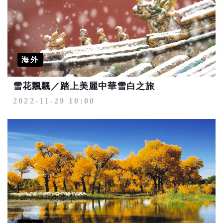
海外
雪花飄飄／踏上美麗中華雪白之旅
2022-11-29 10:00