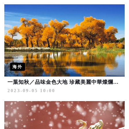
海外
一葉知秋／品味金色大地 珍藏美麗中華燦爛畫卷
2023-09-05 10:00