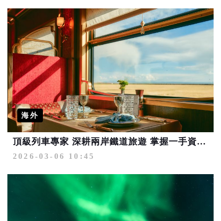
海外
頂級列車專家 深耕兩岸鐵道旅遊 掌握一手資源 旅客的最佳夥伴
2026-03-06 10:45