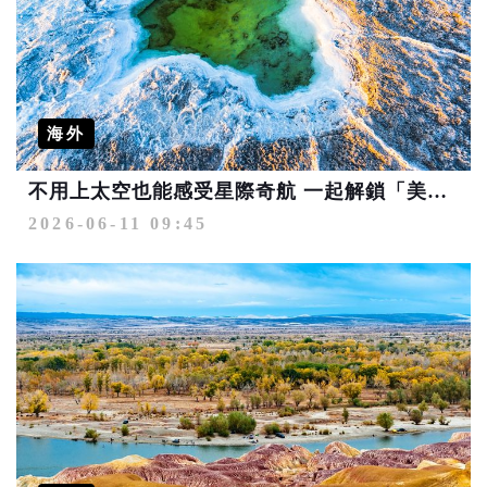
海外
不用上太空也能感受星際奇航 一起解鎖「美麗中華」異星秘境
2026-06-11 09:45