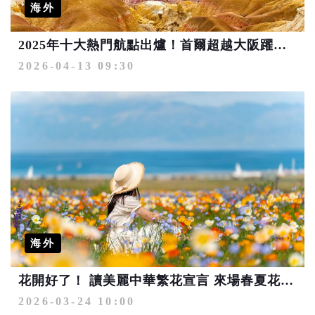
海外
2025年十大熱門航點出爐！首爾超越大阪躍居第2 「潛力寶藏城市」包括青森、烏魯木齊
2026-04-13 09:30
海外
花開好了！ 讀美麗中華繁花宣言 來場春夏花事行旅
2026-03-24 10:00