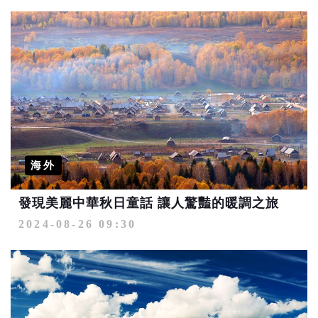
海外
發現美麗中華秋日童話 讓人驚豔的暖調之旅
2024-08-26 09:30