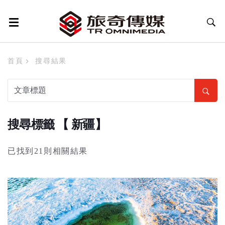
首頁
搜尋結果
搜尋標籤 【 新疆】
已找到21則相關結果