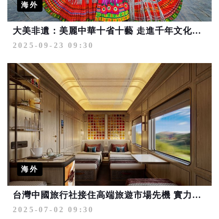
海外
大美非遺：美麗中華十省十藝 走進千年文化現場
2025-09-23 09:30
海外
台灣中國旅行社接住高端旅遊市場先機 實力取得熊貓專列「成都號」台灣代理
2025-07-02 09:30