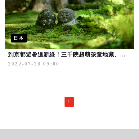
日本
到京都避暑追新綠！三千院超萌孩童地藏、特色庭園漫步
2022-07-28 09:00
1