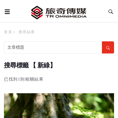
首頁
搜尋結果
搜尋標籤 【 新綠】
已找到1則相關結果