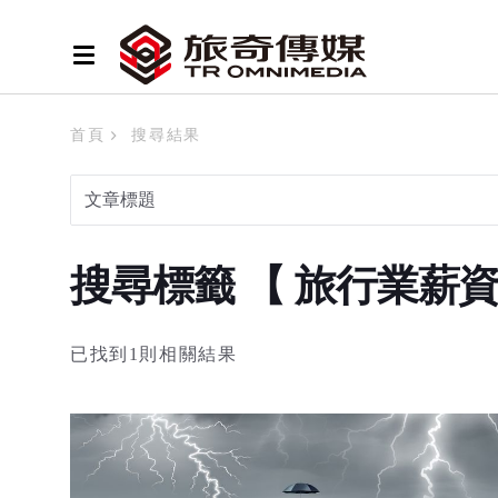
首頁
搜尋結果
搜尋標籤 【 旅行業薪
已找到1則相關結果