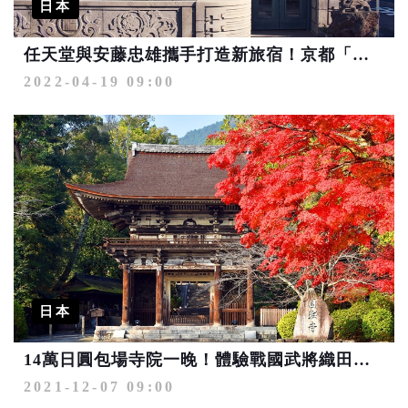
日本
任天堂與安藤忠雄攜手打造新旅宿！京都「丸福樓」4月開幕
2022-04-19 09:00
日本
14萬日圓包場寺院一晚！體驗戰國武將織田信長出人頭地的世界
2021-12-07 09:00