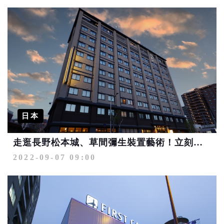
日本
走逛長野松本城、草間彌生裝置藝術！立刻入住2022新開幕溫泉飯店
2022-09-07 09:00