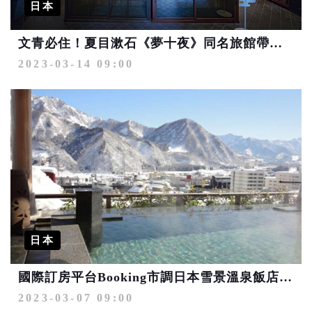
日本
文青必住！夏目漱石《夢十夜》同名旅館帶來夢之入住體驗
2023-03-14 09:00
日本
國際訂房平台Booking市調日本雪景溫泉飯店TOP5出爐
2023-03-07 09:00