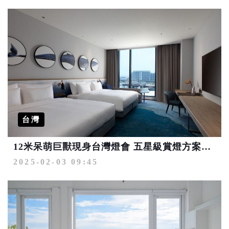
台灣
12米呆萌巨獸現身台灣燈會 五星級賞燈方案推45家桃園旅宿優惠
2025-02-03 09:45