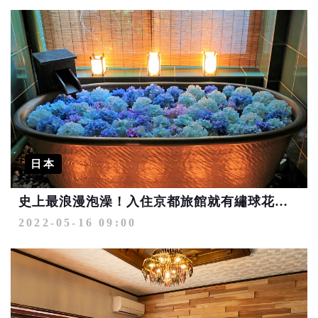
日本
史上最浪漫泡澡！入住京都旅館就有繡球花浴池等著你！
2022-05-16 09:00