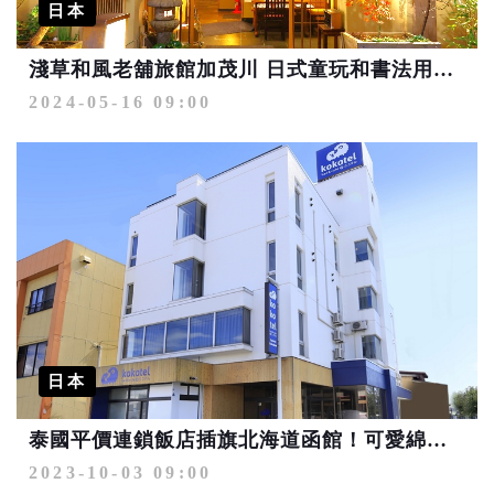
日本
淺草和風老舖旅館加茂川 日式童玩和書法用具免費體驗
2024-05-16 09:00
日本
泰國平價連鎖飯店插旗北海道函館！可愛綿羊陪你睡
2023-10-03 09:00