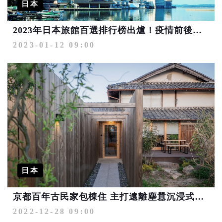
日本
2023年日本旅館百選排行榜出爐！疫情前後這裡不一樣
2023-01-12 09:00
日本
京都百年古民家包棟住 主打遠離塵囂沉浸式住宿體驗
2022-12-28 09:00