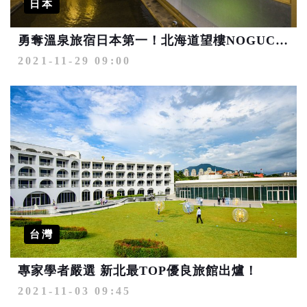
日本
勇奪溫泉旅宿日本第一！北海道望樓NOGUCHI函館浮誇得很可以
2021-11-29 09:00
台灣
專家學者嚴選 新北最TOP優良旅館出爐！
2021-11-03 09:45