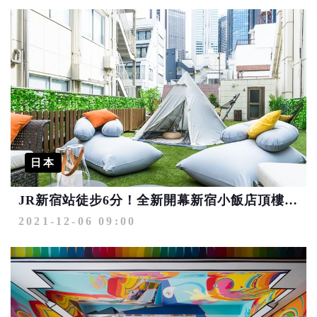
日本
JR新宿站徒步6分！全新開幕新宿小飯店頂樓竟然能露營！
2021-12-06 09:00