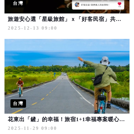
台灣
旅遊安心選「星級旅館」ｘ「好客民宿」共譜真誠款待旅人的台灣味
2025-12-13 09:00
台灣
花東出「鏟」的幸福！旅宿1+1幸福專案暖心登場
2025-11-29 09:00