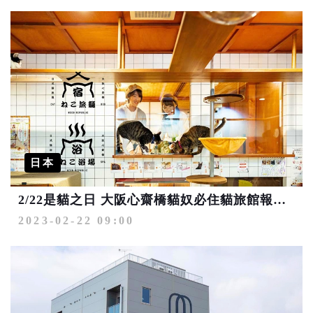
日本
2/22是貓之日 大阪心齋橋貓奴必住貓旅館報你知
2023-02-22 09:00