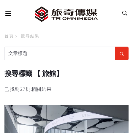
首頁
搜尋結果
搜尋標籤 【 旅館】
已找到27則相關結果