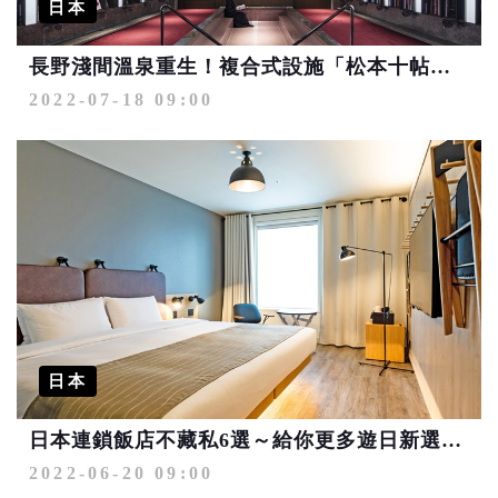
日本
長野淺間溫泉重生！複合式設施「松本十帖」帶來與眾不同新體驗
2022-07-18 09:00
日本
日本連鎖飯店不藏私6選～給你更多遊日新選擇！
2022-06-20 09:00