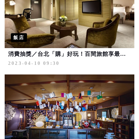
飯店
消費抽獎／台北「購」好玩！百間旅館享最高優惠入住4晚6千起
2023-04-10 09:30