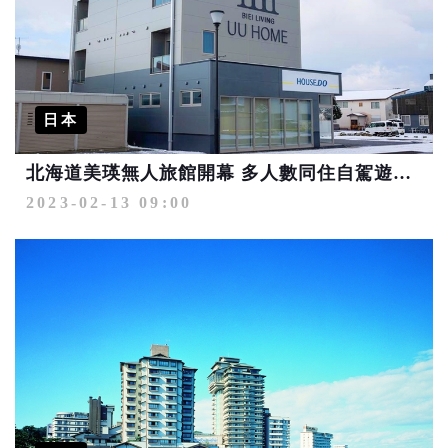
日本
北海道美瑛無人旅館開幕 多人數同住自駕遊好方便
2023-02-13 09:00