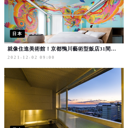
日本
就像住進美術館！京都鴨川藝術型飯店31間主題房超吸睛
2021-12-02 09:00