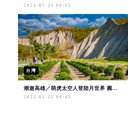
2022-07-23 09:15
台灣
潮遊高雄／萌虎太空人登陸月世界 圓滾滾波波草旗津真療癒
2022-02-21 09:45