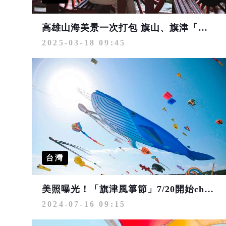
高雄山海美景一次打包 旗山、旗津「雙旗之旅」現正熱賣中
2025-03-18 09:45
台灣
美照曝光！「旗津風箏節」7/20開始chill一夏
2024-07-16 09:15