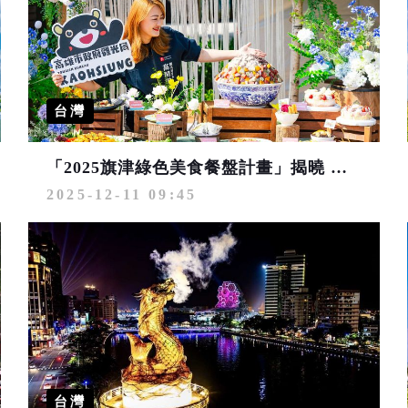
台灣
「2025旗津綠色美食餐盤計畫」揭曉 大秀旗津餐飲軟「食」力
2025-12-11 09:45
台灣