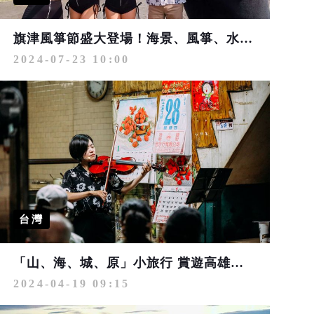
旗津風箏節盛大登場！海景、風箏、水樂園從早玩到晚
2024-07-23 10:00
台灣
「山、海、城、原」小旅行 賞遊高雄觀光圈獨特在地風味
2024-04-19 09:15