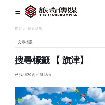
首頁
搜尋結果
搜尋標籤 【 旗津】
已找到20則相關結果