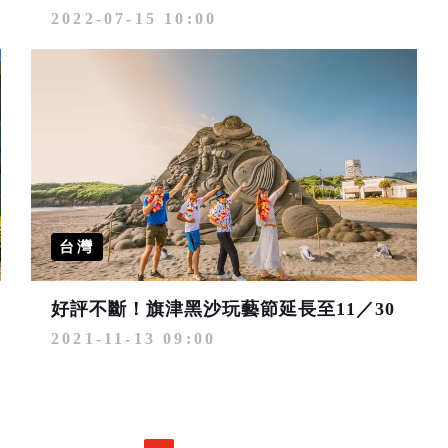
2022-07-15 10:00
台灣
好評不斷！旗津黑沙玩藝節延長至11／30
2021-11-13 09:00