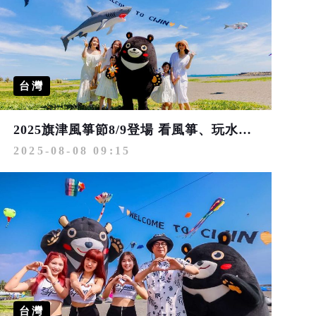
台灣
2025旗津風箏節8/9登場 看風箏、玩水樂園 搭渡輪最便利
2025-08-08 09:15
台灣