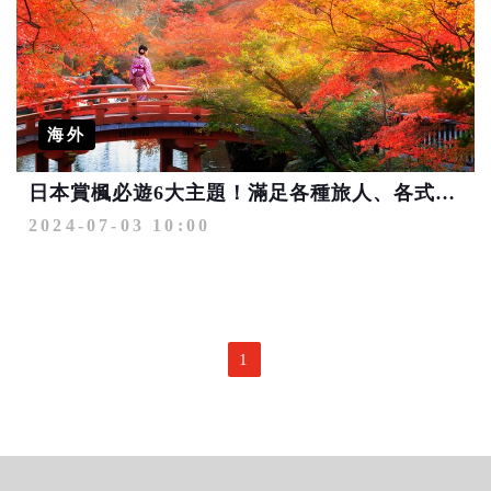
海外
日本賞楓必遊6大主題！滿足各種旅人、各式玩法 限量優惠第2人最高省4千
2024-07-03 10:00
1