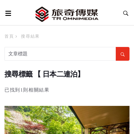
首頁
搜尋結果
搜尋標籤 【 日本二連泊】
已找到1則相關結果