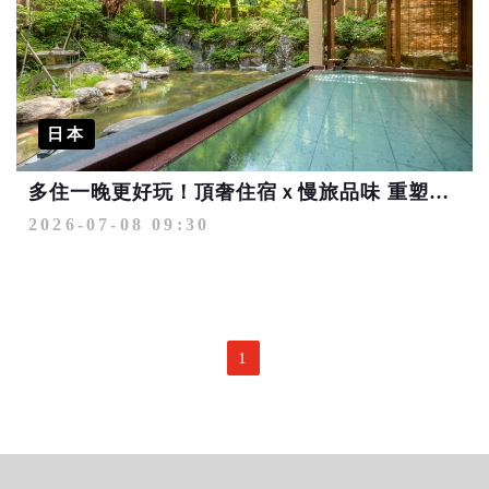
日本
多住一晚更好玩！頂奢住宿ｘ慢旅品味 重塑日本高端旅遊新樣貌
2026-07-08 09:30
1