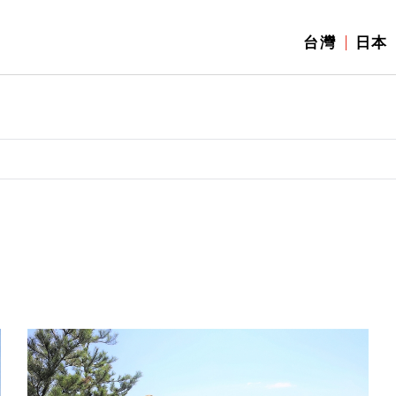
台灣
日本
】