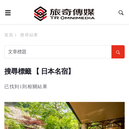
首頁
搜尋結果
搜尋標籤 【 日本名宿】
已找到1則相關結果