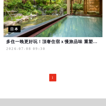
日本
多住一晚更好玩！頂奢住宿ｘ慢旅品味 重塑日本高端旅遊新樣貌
2026-07-08 09:30
1