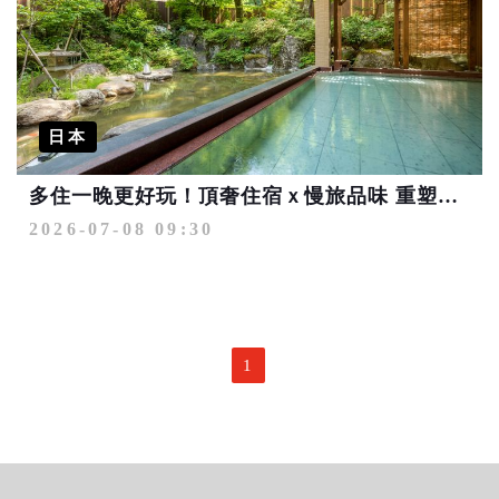
日本
多住一晚更好玩！頂奢住宿ｘ慢旅品味 重塑日本高端旅遊新樣貌
2026-07-08 09:30
1