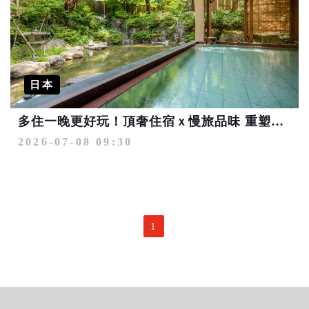
日本
多住一晚更好玩！頂奢住宿ｘ慢旅品味 重塑日本高端旅遊新樣貌
2026-07-08 09:30
1