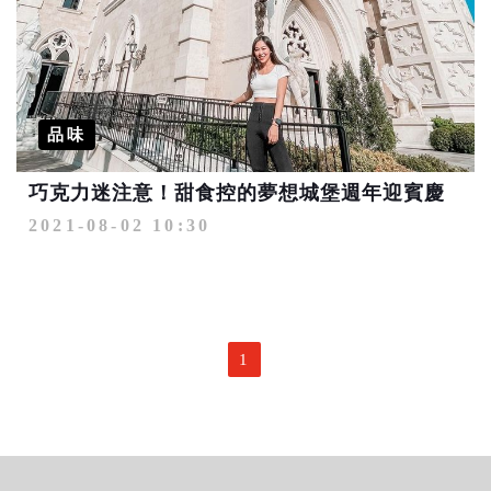
品味
巧克力迷注意！甜食控的夢想城堡週年迎賓慶
2021-08-02 10:30
1