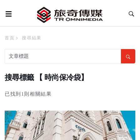
首頁
搜尋結果
搜尋標籤 【 時尚保冷袋】
已找到1則相關結果