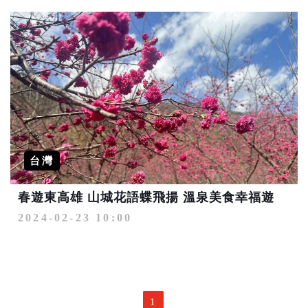
台灣
春遊東高雄 山城花語蝶飛揚 溫泉美食幸福遊
2024-02-23 10:00
1