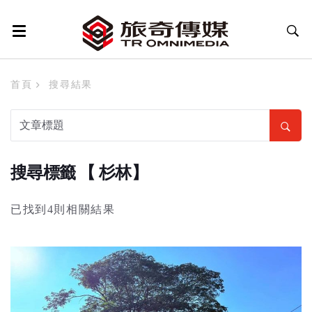
首頁
搜尋結果
搜尋標籤 【 杉林】
已找到4則相關結果