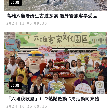
台灣
高雄六龜湯姆生古道探索 邀外籍旅客享受品山茶洗愛玉之旅
2024-11-05 09:30
台灣
「六堆秋收祭」11/2熱鬧啟動 5周活動同來體驗客家生活價值
2024-10-25 09:15