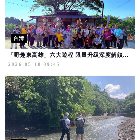
台灣
「野趣東高雄」六大遊程 限量升級深度解鎖山城魅力
2026-05-18 09:45