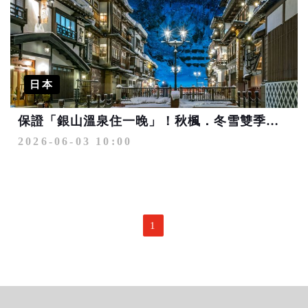
日本
保證「銀山溫泉住一晚」！秋楓．冬雪雙季節 日本東北夢幻名宿美景美食之旅
2026-06-03 10:00
1