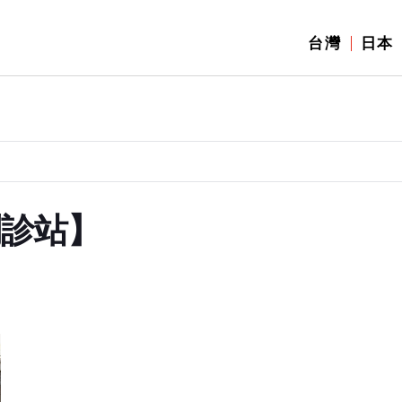
台灣
日本
問診站】