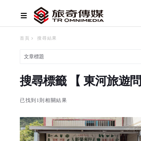
首頁
搜尋結果
搜尋標籤 【 東河旅遊
已找到1則相關結果