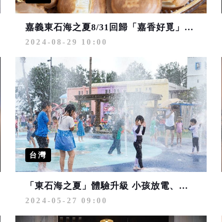
嘉義東石海之夏8/31回歸「嘉香好覓」市集好吃又好玩
2024-08-29 10:00
台灣
「東石海之夏」體驗升級 小孩放電、大人吶喊的暑假好去處
2024-05-27 09:00