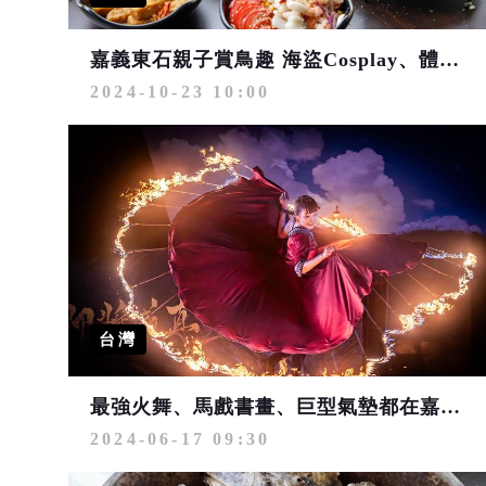
嘉義東石親子賞鳥趣 海盜Cosplay、體驗美食及沙洲生態教育
2024-10-23 10:00
台灣
最強火舞、馬戲書畫、巨型氣墊都在嘉義 海之夏邀親子盡情來放電
2024-06-17 09:30