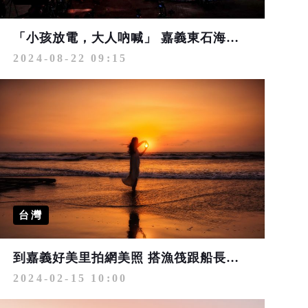
「小孩放電，大人吶喊」 嘉義東石海之夏煙火8/31登場！
2024-08-22 09:15
台灣
到嘉義好美里拍網美照 搭漁筏跟船長出海探險！
2024-02-15 10:00