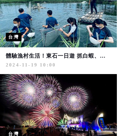
台灣
體驗漁村生活！東石一日遊 抓白蝦、製作一夜干、品烤蚵
2024-11-19 10:00
台灣