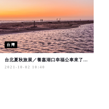
台灣
台北夏秋旅展／養嘉湖口幸福公車來了 雲嘉南風管處推出超優惠套票
2021-10-02 10:40