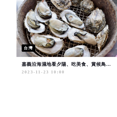
台灣
嘉義沿海濕地看夕陽、吃美食、賞候鳥 一次滿足！
2023-11-23 10:00