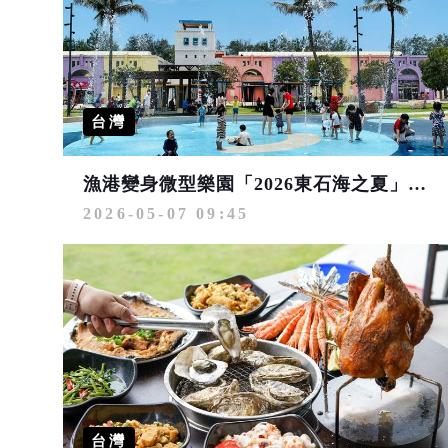
台灣
漁港變身微型樂園「2026東石海之夏」主視覺亮相
2026-05-07 09:45
台灣