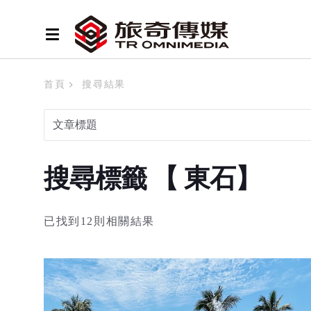
首頁
搜尋結果
搜尋標籤 【 東石】
已找到12則相關結果