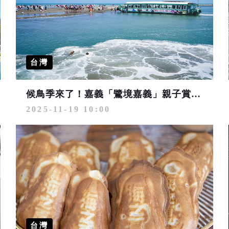
台灣
候鳥季來了！嘉義「鷺境嘉義」親子賞鳥活動 串聯在地景點護生態、玩創意
2025-11-19 10:00
台灣