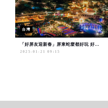
台灣
「好屏友迎新春」屏東蛇麼都好玩 好運一路來！
2025-01-21 09:15