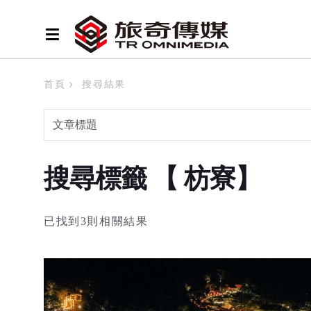
首頁
搜尋結果
搜尋標籤 【 枋寮】
已找到3則相關結果