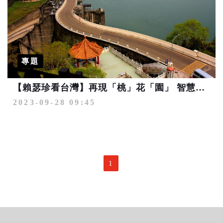
專題
【賴瑟珍看台灣】再現「桃」花「園」 智慧、友善、永續成為桃園遞給國際的名片
2023-09-28 09:45
1