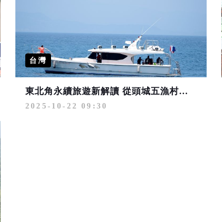
台灣
東北角永續旅遊新解讀 從頭城五漁村到鼻頭南雅的海岸生活讀本
2025-10-22 09:30