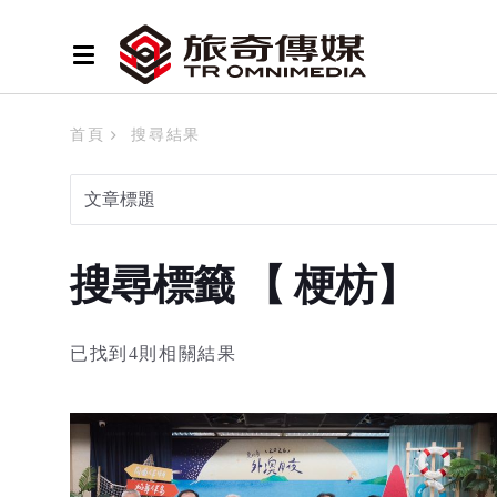
首頁
搜尋結果
搜尋標籤 【 梗枋】
已找到4則相關結果