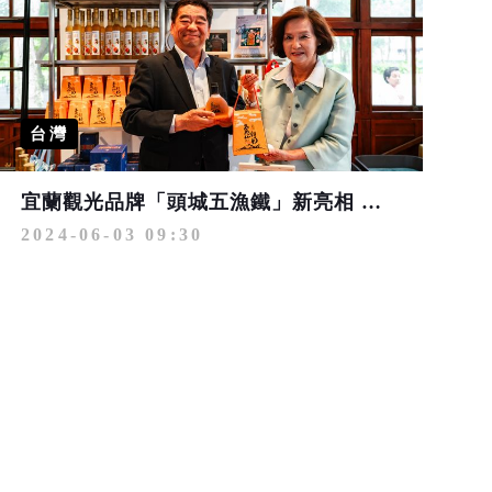
台灣
宜蘭觀光品牌「頭城五漁鐵」新亮相 ！攜手在地商家推限量商品
2024-06-03 09:30