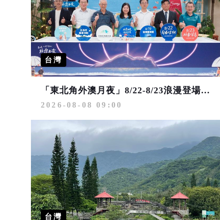
台灣
「東北角外澳月夜」8/22-8/23浪漫登場 串聯五漁村、音樂、市集、火舞與慢旅共度夏夜
2026-08-08 09:00
台灣