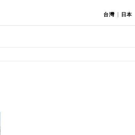
台灣
日本
】