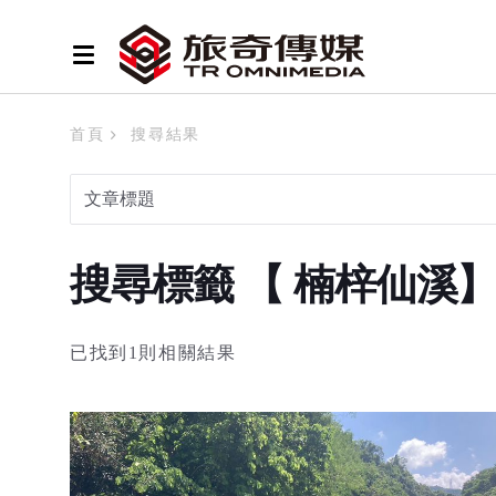
首頁
搜尋結果
搜尋標籤 【 楠梓仙溪
已找到1則相關結果