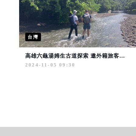
台灣
高雄六龜湯姆生古道探索 邀外籍旅客享受品山茶洗愛玉之旅
2024-11-05 09:30