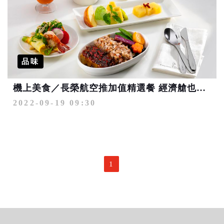
品味
機上美食／長榮航空推加值精選餐 經濟艙也能享名廚美饌
2022-09-19 09:30
1