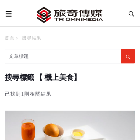
首頁
搜尋結果
搜尋標籤 【 機上美食】
已找到1則相關結果