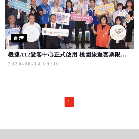
台灣
機捷A12遊客中心正式啟用 桃園旅遊套票限量買一送一
2024-08-14 09:30
1