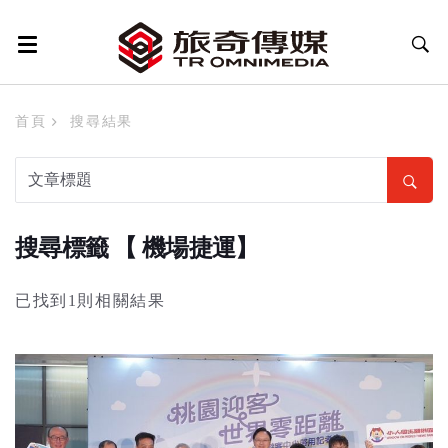
首頁
搜尋結果
搜尋標籤 【 機場捷運】
已找到1則相關結果