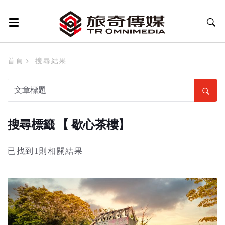
首頁
搜尋結果
搜尋標籤 【 歇心茶樓】
已找到1則相關結果