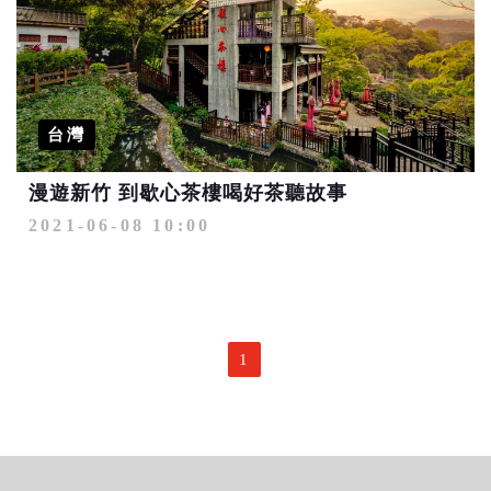
台灣
漫遊新竹 到歇心茶樓喝好茶聽故事
2021-06-08 10:00
1